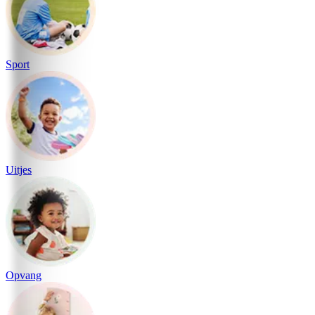
Sport
Uitjes
Opvang