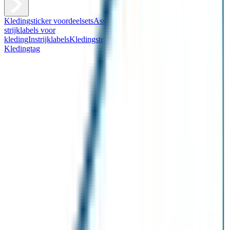
Kledingsticker voordeelsets
Assortiment kledingstickers
Assortiment
strijklabels voor
kleding
Instrijklabels
Kledingstempel
Gepersonaliseerde schoenlabels
Kledingtag