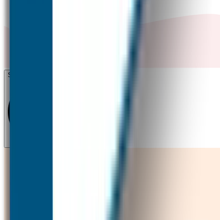
Start nu met ontwerpen