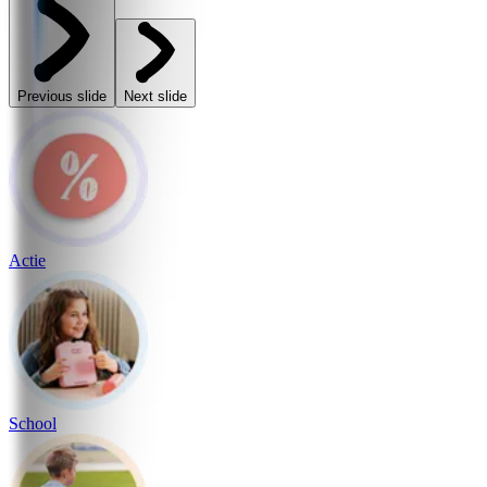
Previous slide
Next slide
Actie
School