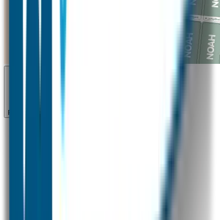
Previous slide
Next slide