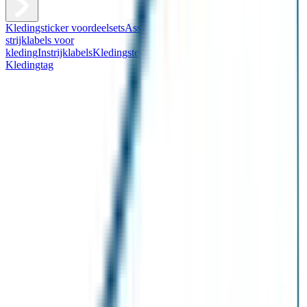
Kledingsticker voordeelsets
Assortiment kledingstickers
Assortiment
strijklabels voor
kleding
Instrijklabels
Kledingstempel
Gepersonaliseerde schoenlabels
Kledingtag