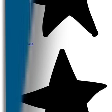
Naamstickers