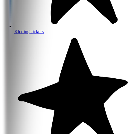
Kledingstickers