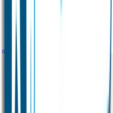
Datumlabels