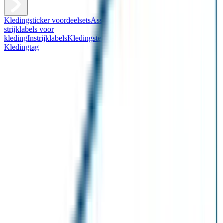
Kledingsticker voordeelsets
Assortiment kledingstickers
Assortiment
strijklabels voor
kleding
Instrijklabels
Kledingstempel
Gepersonaliseerde schoenlabels
Kledingtag