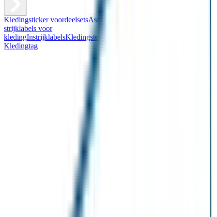
Kledingsticker voordeelsets
Assortiment kledingstickers
Assortiment
strijklabels voor
kleding
Instrijklabels
Kledingstempel
Gepersonaliseerde schoenlabels
Kledingtag