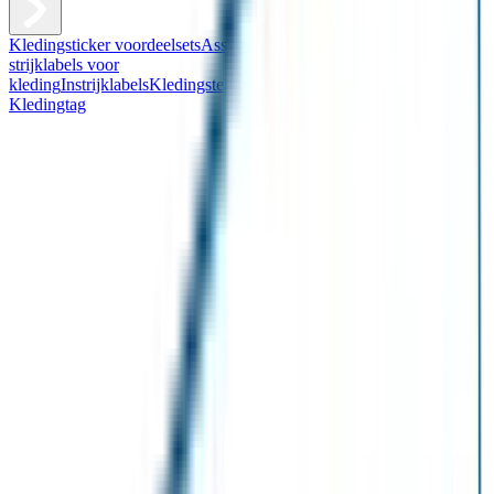
Kledingsticker voordeelsets
Assortiment kledingstickers
Assortiment
strijklabels voor
kleding
Instrijklabels
Kledingstempel
Gepersonaliseerde schoenlabels
Kledingtag