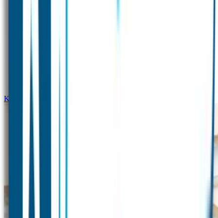
Kinderdagverblijfpakket