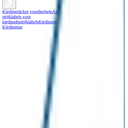
Kledingsticker voordeelsets
Assortiment kledingstickers
Assortiment
strijklabels voor
kleding
Instrijklabels
Kledingstempel
Gepersonaliseerde schoenlabels
Kledingtag