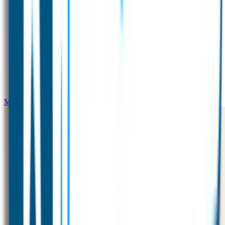
Mini XS Naamstickers