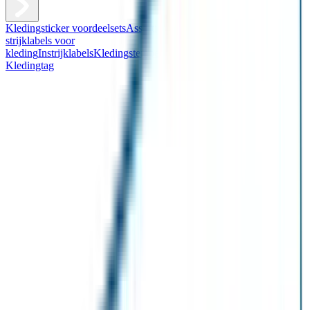
Kledingsticker voordeelsets
Assortiment kledingstickers
Assortiment
strijklabels voor
kleding
Instrijklabels
Kledingstempel
Gepersonaliseerde schoenlabels
Kledingtag