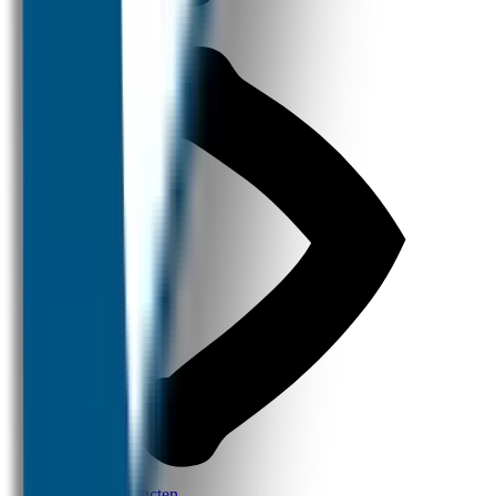
Thema Producten
Design Producten