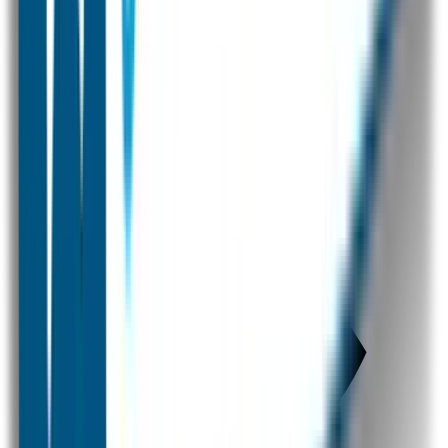
Combivoordeel