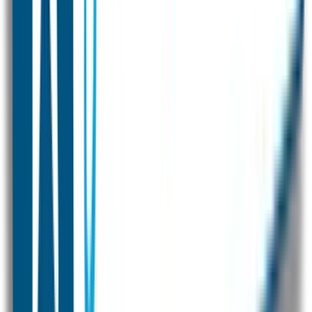
Kleding merken