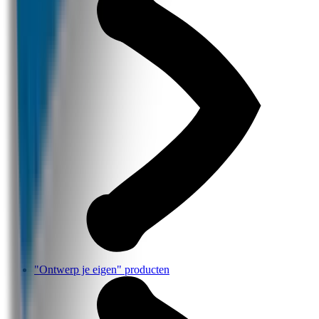
"Ontwerp je eigen" producten