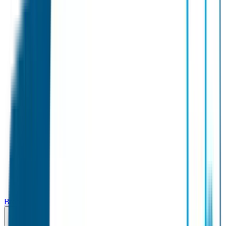
Broodtrommel & Fles