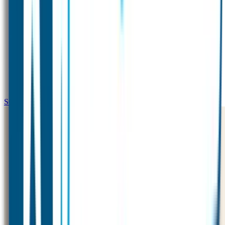
SOS Armband Kind – Tweekleurig