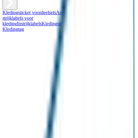
Kledingsticker voordeelsets
Assortiment kledingstickers
Assortiment
strijklabels voor
kleding
Instrijklabels
Kledingstempel
Gepersonaliseerde schoenlabels
Kledingtag