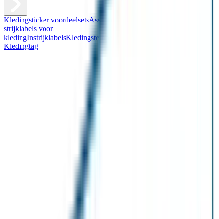
Kledingsticker voordeelsets
Assortiment kledingstickers
Assortiment
strijklabels voor
kleding
Instrijklabels
Kledingstempel
Gepersonaliseerde schoenlabels
Kledingtag