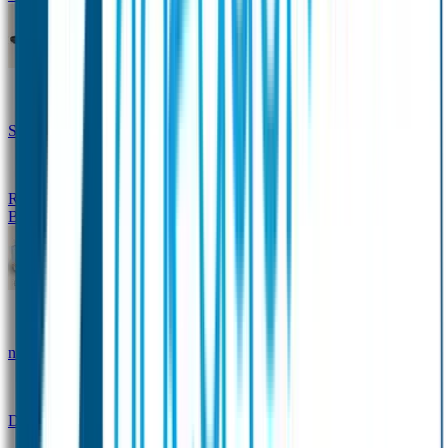
Design Naambandje
Veiligheidshesjes
SOS Naamplaatje
Hondenpenning
Reflectiestickers
SOS Naamplaatje Extra Product
Broodtrommel & Fles
Set - Broodtrommel & Drinkfles
Drinkfles met
naam Thema
Broodtrommel met naam Thema
Drinkfles met naam Design
Broodtrommel met naam