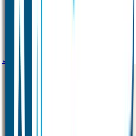
Reflectiestickers