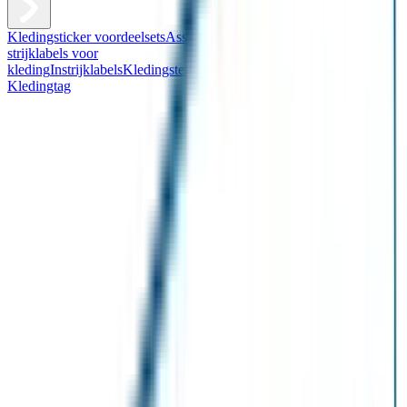
Kledingsticker voordeelsets
Assortiment kledingstickers
Assortiment
strijklabels voor
kleding
Instrijklabels
Kledingstempel
Gepersonaliseerde schoenlabels
Kledingtag