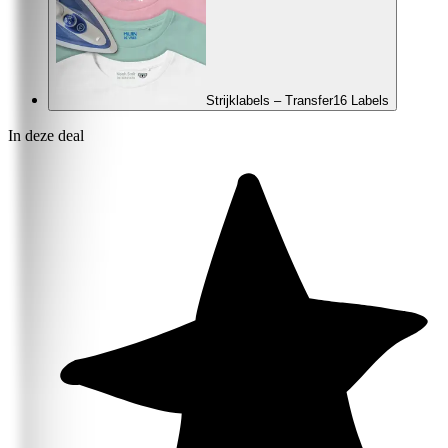
Strijklabels – Transfer
16 Labels
In deze deal