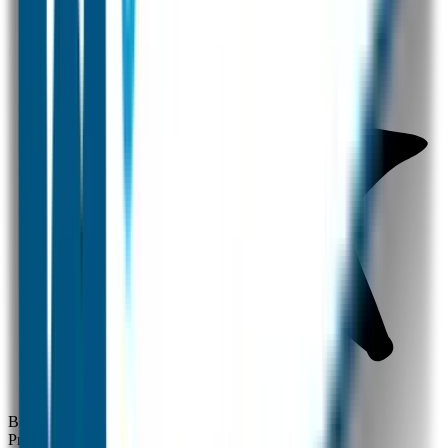
Brievenbus levering
Beschrijving
Productinformatie