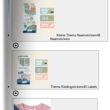
Kleine Thema Naamstickers
48
Naamstickers
Thema Kledingstickers
40 Labels