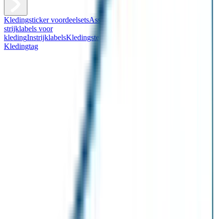
Kledingsticker voordeelsets
Assortiment kledingstickers
Assortiment
strijklabels voor
kleding
Instrijklabels
Kledingstempel
Gepersonaliseerde schoenlabels
Kledingtag