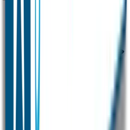
Voor 12 uur besteld = zelfde dag verzonden