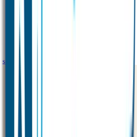
SOS Naamplaatje Extra Product