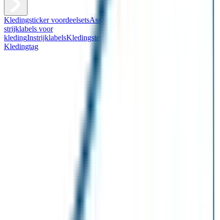
Kledingsticker voordeelsets
Assortiment kledingstickers
Assortiment
strijklabels voor
kleding
Instrijklabels
Kledingstempel
Gepersonaliseerde schoenlabels
Kledingtag