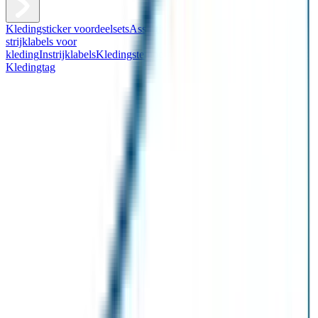
Kledingsticker voordeelsets
Assortiment kledingstickers
Assortiment
strijklabels voor
kleding
Instrijklabels
Kledingstempel
Gepersonaliseerde schoenlabels
Kledingtag