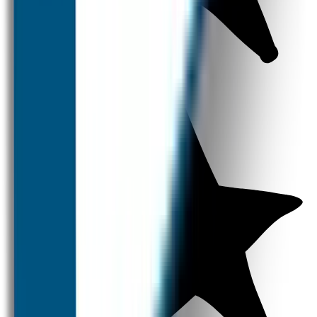
Kledingstickers