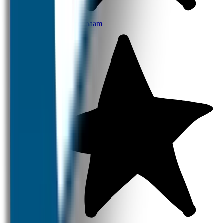
Broodtrommel met naam