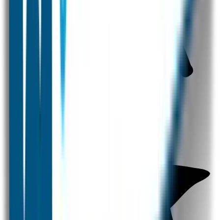
Naamstickers