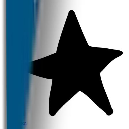
Productinfo
Prijzen