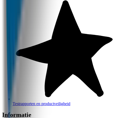
Testrapporten en productveiligheid
Informatie