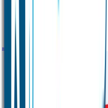
Runde Namensaufkleber – Die drei ??? Kids