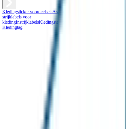
Kledingsticker voordeelsets
Assortiment kledingstickers
Assortiment
strijklabels voor
kleding
Instrijklabels
Kledingstempel
Gepersonaliseerde schoenlabels
Kledingtag