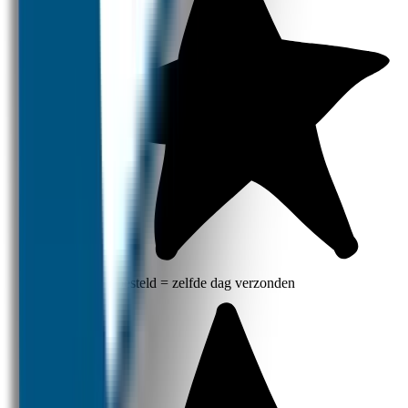
Voor 12 uur besteld = zelfde dag verzonden