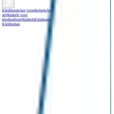
Kledingsticker voordeelsets
Assortiment kledingstickers
Assortiment
strijklabels voor
kleding
Instrijklabels
Kledingstempel
Gepersonaliseerde schoenlabels
Kledingtag