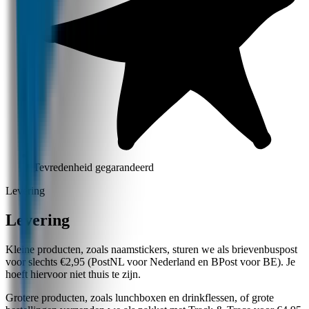
Tevredenheid gegarandeerd
Levering
Levering
Kleine producten, zoals naamstickers, sturen we als brievenbuspost
voor slechts €2,95 (PostNL voor Nederland en BPost voor BE). Je
hoeft hiervoor niet thuis te zijn.
Grotere producten, zoals lunchboxen en drinkflessen, of grote