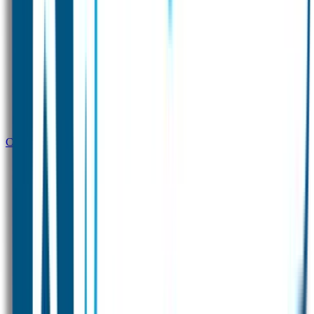
Combideal 1 Prenatal