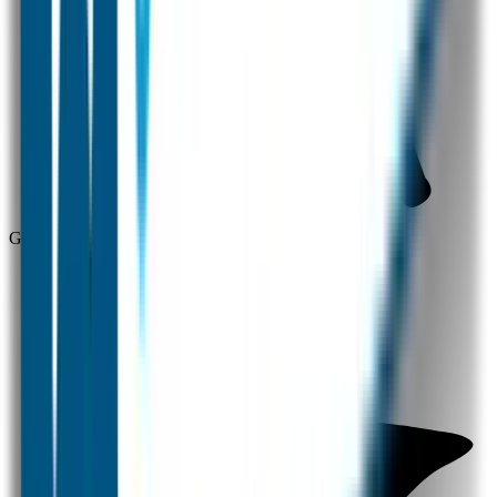
Gratis verzending vanaf 30 euro