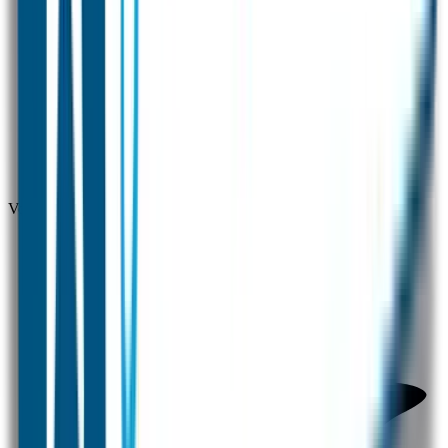
Voor 12 uur besteld = zelfde dag verzonden