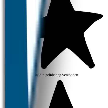
Voor 12 uur besteld = zelfde dag verzonden