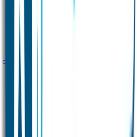
Combideals 3 Prenatal