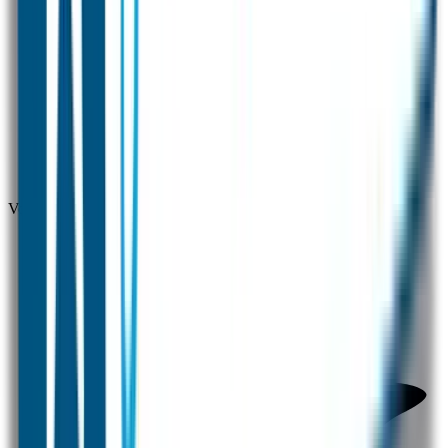
Voor 12 uur besteld = zelfde dag verzonden