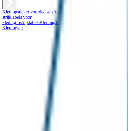
Kledingsticker voordeelsets
Assortiment kledingstickers
Assortiment
strijklabels voor
kleding
Instrijklabels
Kledingstempel
Gepersonaliseerde schoenlabels
Kledingtag