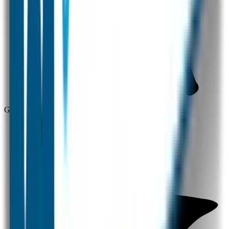
Gratis verzending vanaf 30 euro