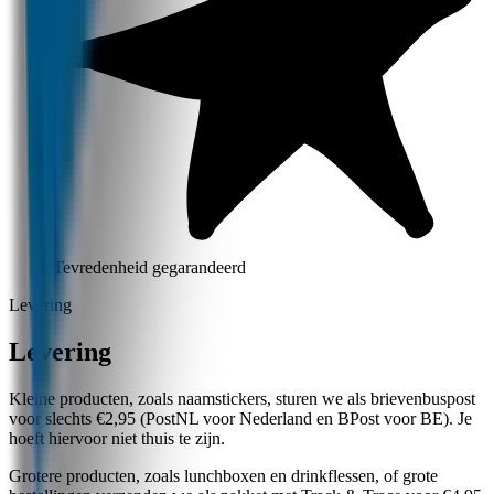
Tevredenheid gegarandeerd
Levering
Levering
Kleine producten, zoals naamstickers, sturen we als brievenbuspost
voor slechts €2,95 (PostNL voor Nederland en BPost voor BE). Je
hoeft hiervoor niet thuis te zijn.
Grotere producten, zoals lunchboxen en drinkflessen, of grote