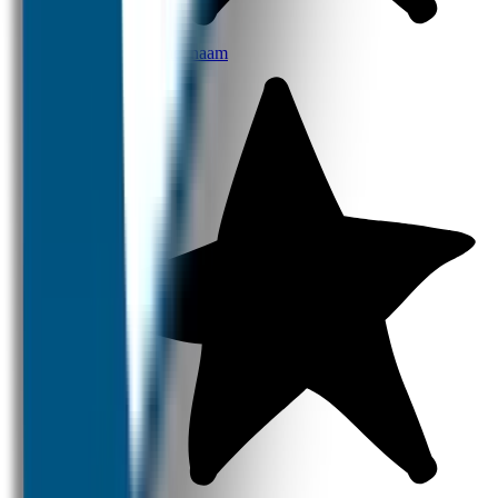
Broodtrommel met naam