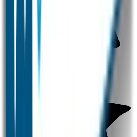
Naamstickers