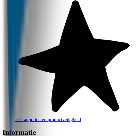
Testrapporten en productveiligheid
Informatie