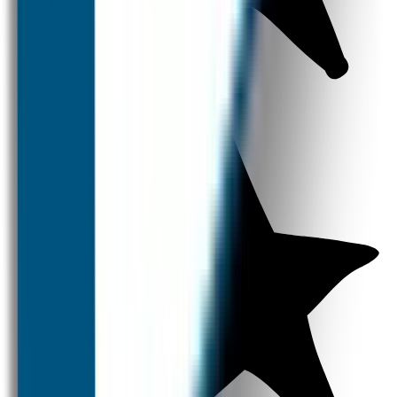
Kledingstickers