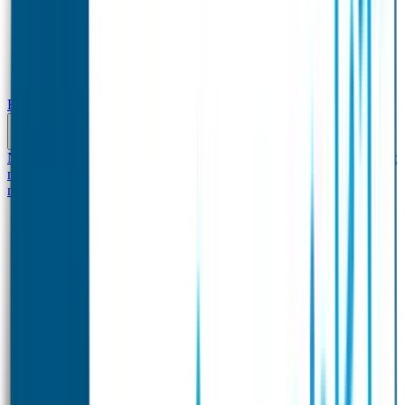
Baby & Peuter
Naamstickers
Kledinglabels
Kraamcadeau met naam
BIBS speen met
naam
Siliconen slabbetje met naam
Groeimeter met
naam
Deurstickers
Tassenhangers
Flessen Naambandje
Datum Labels