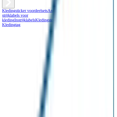
Kledingsticker voordeelsets
Assortiment kledingstickers
Assortiment
strijklabels voor
kleding
Instrijklabels
Kledingstempel
Gepersonaliseerde schoenlabels
Kledingtag