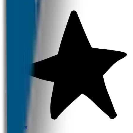
Productinfo
Prijzen