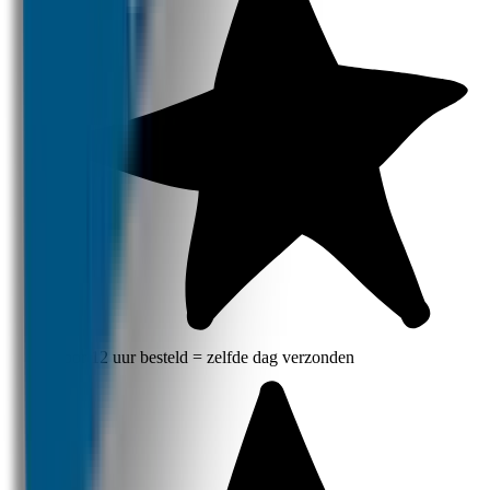
Voor 12 uur besteld = zelfde dag verzonden