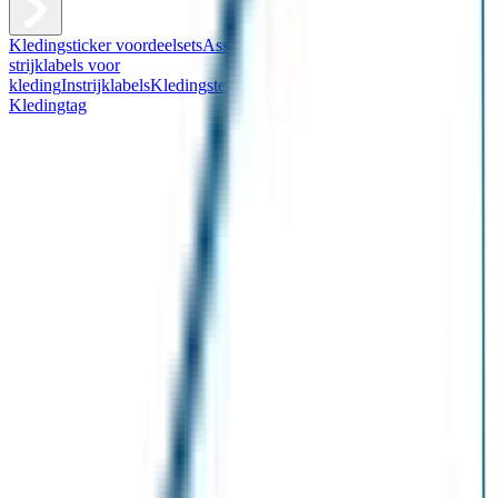
Kledingsticker voordeelsets
Assortiment kledingstickers
Assortiment
strijklabels voor
kleding
Instrijklabels
Kledingstempel
Gepersonaliseerde schoenlabels
Kledingtag