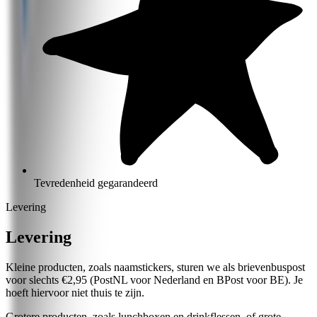
Tevredenheid gegarandeerd
Levering
Levering
Kleine producten, zoals naamstickers, sturen we als brievenbuspost
voor slechts €2,95 (PostNL voor Nederland en BPost voor BE). Je
hoeft hiervoor niet thuis te zijn.
Grotere producten, zoals lunchboxen en drinkflessen, of grote