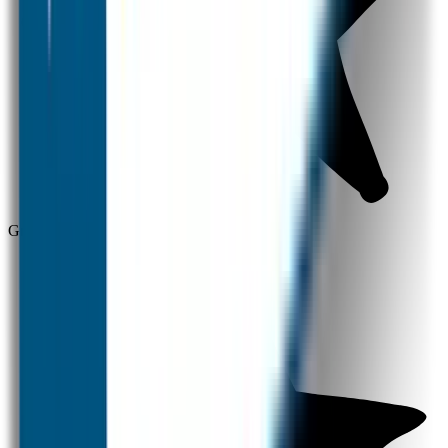
Gratis verzending vanaf 30 euro