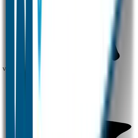
Voor 12 uur besteld = zelfde dag verzonden