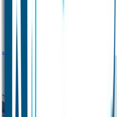
Instrijklabels 5x