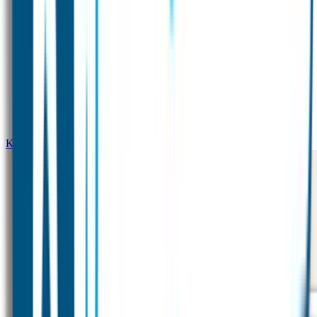
Kleine naamstickers – Eenkleurig