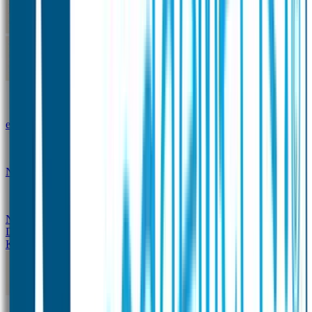
Kleine Naamstickers
Wave Naamstickers
Ronde Naamstickers
Assortiment "Ontwerp je
eigen" stickers
Mini XS Naamstickers
Kleine
Naamstickers Voordeelset - Eenkleurig
Grote
Naamstickers
QR Producten
Doming Labels
Design
Kleding Merken
Kledingsticker voordeelsets
Assortiment