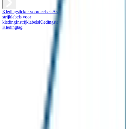
Kledingsticker voordeelsets
Assortiment kledingstickers
Assortiment
strijklabels voor
kleding
Instrijklabels
Kledingstempel
Gepersonaliseerde schoenlabels
Kledingtag