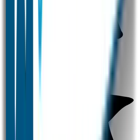
Gratis verzending vanaf 30 euro