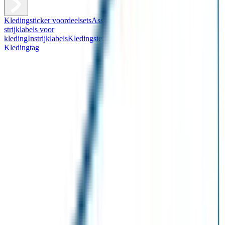
Kledingsticker voordeelsets
Assortiment kledingstickers
Assortiment
strijklabels voor
kleding
Instrijklabels
Kledingstempel
Gepersonaliseerde schoenlabels
Kledingtag