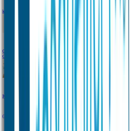
kledingstickers
Assortiment strijklabels voor kleding
Instrijklabels
Kledingstempel
Gepersonaliseerde schoenlabels
Kledingtag
Combivoordeel
Super Deals
Starterspakket
Kinderdagverblijfpakket
Schoolpakket
(Kraam)cadeaupakketten
Sportpakket