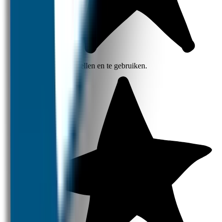
Eenvoudig in te stellen en te gebruiken.