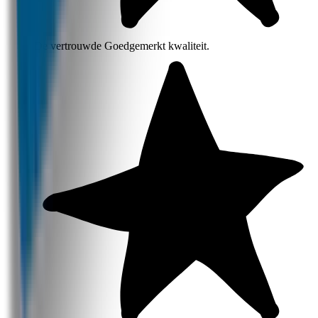
De vertrouwde Goedgemerkt kwaliteit.