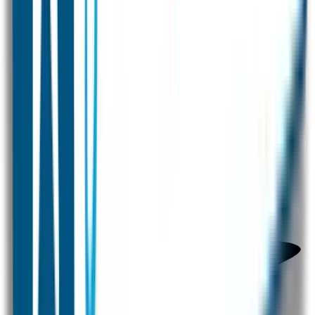
Voor 12 uur besteld = zelfde dag verzonden