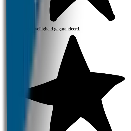
Privacy en veiligheid gegarandeerd.