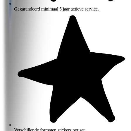
Gegarandeerd minimaal 5 jaar actieve service.
Verschillende formaten stickers per set.