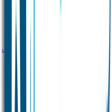
Lost & Found QR-stickers