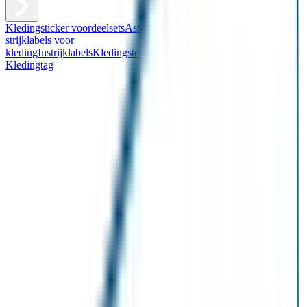
Kledingsticker voordeelsets
Assortiment kledingstickers
Assortiment
strijklabels voor
kleding
Instrijklabels
Kledingstempel
Gepersonaliseerde schoenlabels
Kledingtag