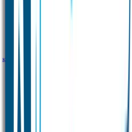
Kledingstickers - Eenkleurig