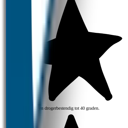
Wasmachine- en drogerbestendig tot 40 graden.