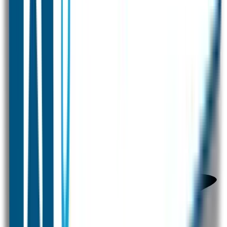
Voor 12 uur besteld = zelfde dag verzonden