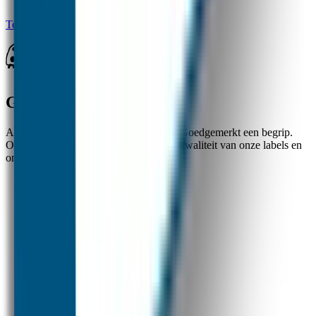
Terug naar alle vragen over naamstickers
Goedgemerkt
Al ruim 20 jaar zijn de naamlabels van Goedgemerkt een begrip.
Ouders zijn zeer te spreken over de topkwaliteit van onze labels en
onze uitstekende klantenservice.
✓
Nummer 1 in naamstickers
✓
Beste kwaliteit en service
✓
Snelle verzending