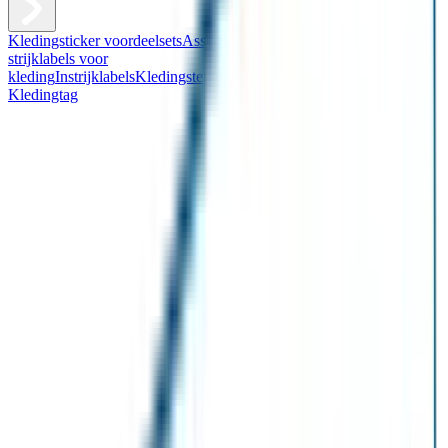
Kledingsticker voordeelsets
Assortiment kledingstickers
Assortiment
strijklabels voor
kleding
Instrijklabels
Kledingstempel
Gepersonaliseerde schoenlabels
Kledingtag