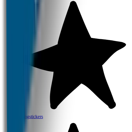
Kledingstickers