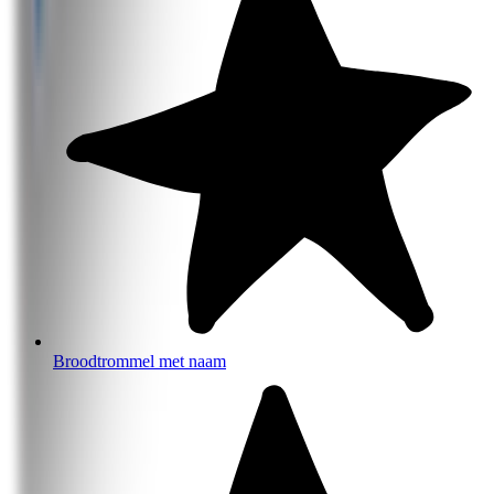
Broodtrommel met naam