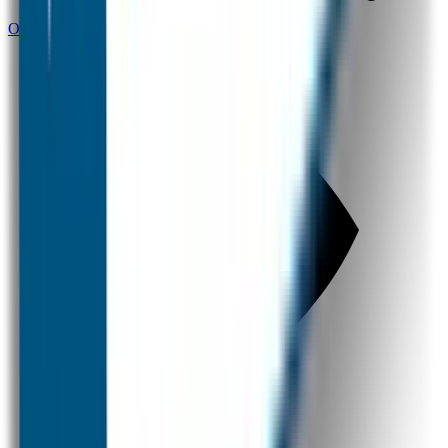
Ontwerp jouw naamstickers