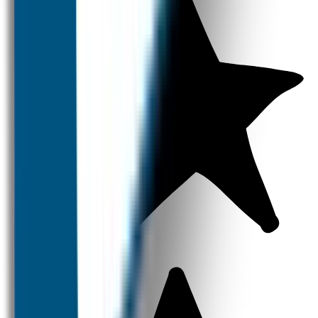
Naamstickers