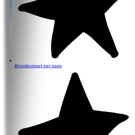
Broodtrommel met naam