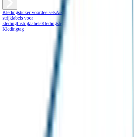
Kledingsticker voordeelsets
Assortiment kledingstickers
Assortiment
strijklabels voor
kleding
Instrijklabels
Kledingstempel
Gepersonaliseerde schoenlabels
Kledingtag