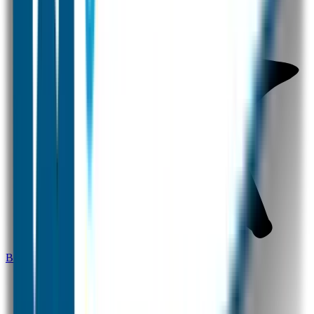
Bestel hier je eigen deursticker