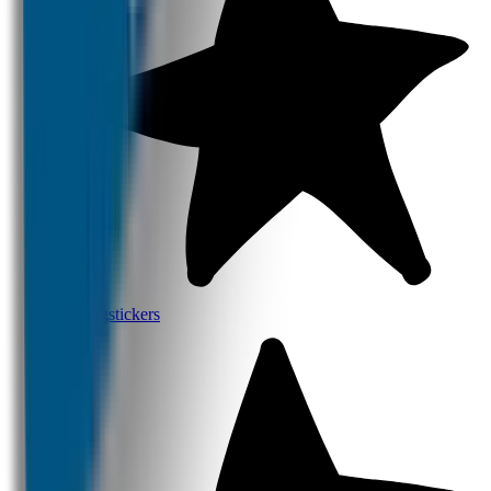
Kledingstickers