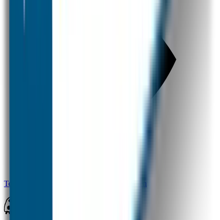
Terug naar alle vragen over overige producten