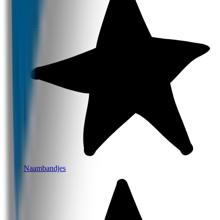
Naambandjes