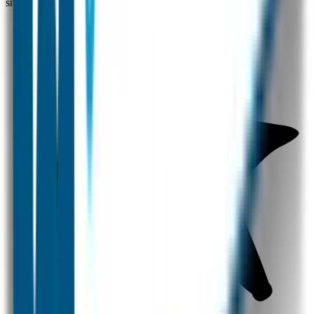
snel.