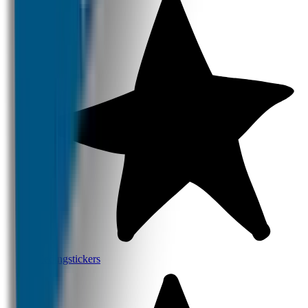
Kledingstickers