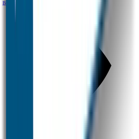
Bestel hier je eigen drinkfles