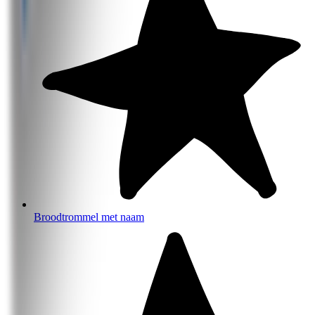
Broodtrommel met naam