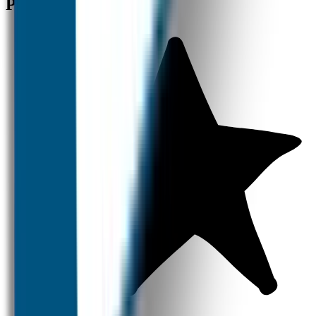
Producten
Naamstickers