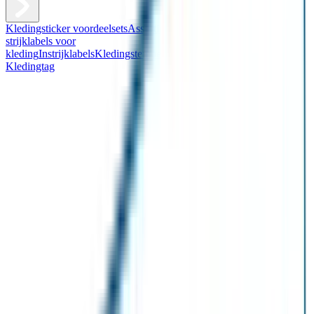
Kledingsticker voordeelsets
Assortiment kledingstickers
Assortiment
strijklabels voor
kleding
Instrijklabels
Kledingstempel
Gepersonaliseerde schoenlabels
Kledingtag