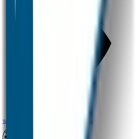
Terug naar alle vragen over overige producten