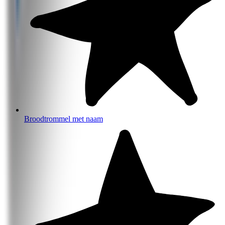
Broodtrommel met naam