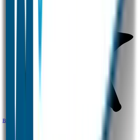
Bestel hier je eigen datumlabels