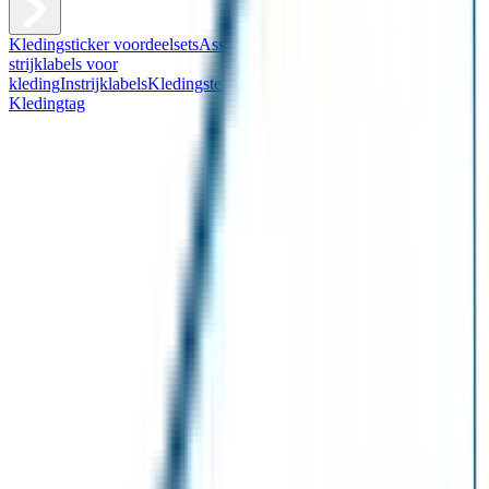
Kledingsticker voordeelsets
Assortiment kledingstickers
Assortiment
strijklabels voor
kleding
Instrijklabels
Kledingstempel
Gepersonaliseerde schoenlabels
Kledingtag