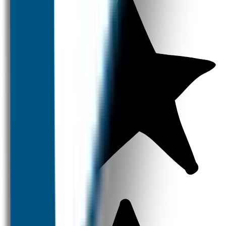
Naamstickers