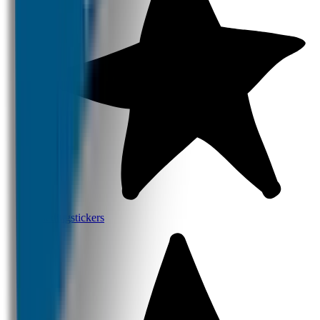
Kledingstickers