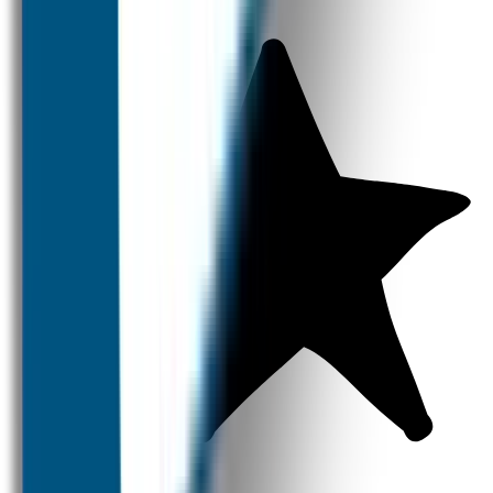
Naamstickers