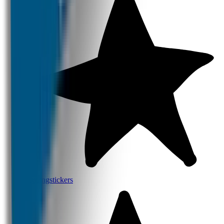
Kledingstickers