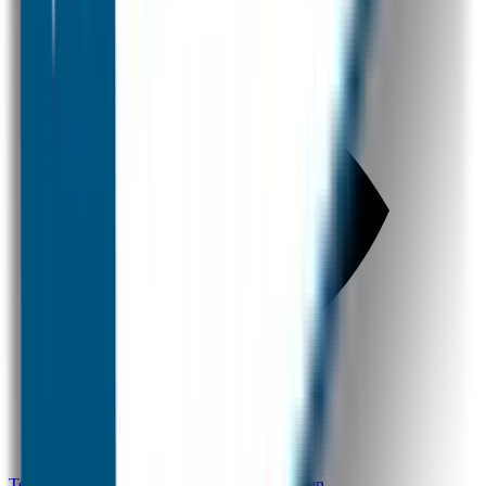
Terug naar alle vragen over overige producten