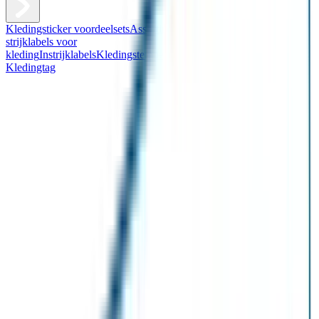
Kledingsticker voordeelsets
Assortiment kledingstickers
Assortiment
strijklabels voor
kleding
Instrijklabels
Kledingstempel
Gepersonaliseerde schoenlabels
Kledingtag