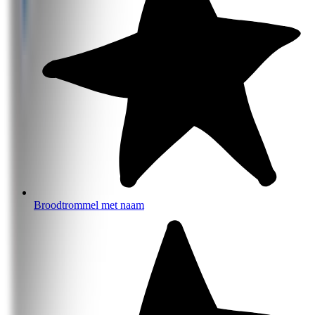
Broodtrommel met naam