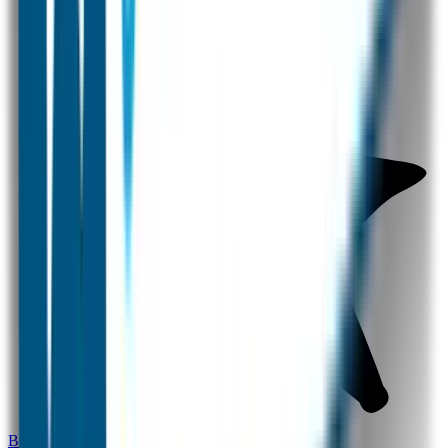
Bestel hier je eigen datumlabels