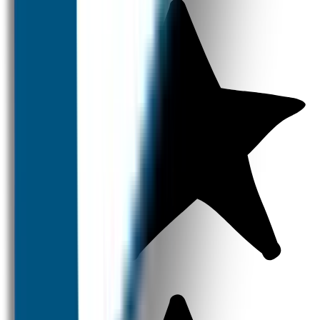
Naamstickers