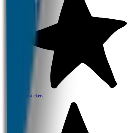
Kledingstickers