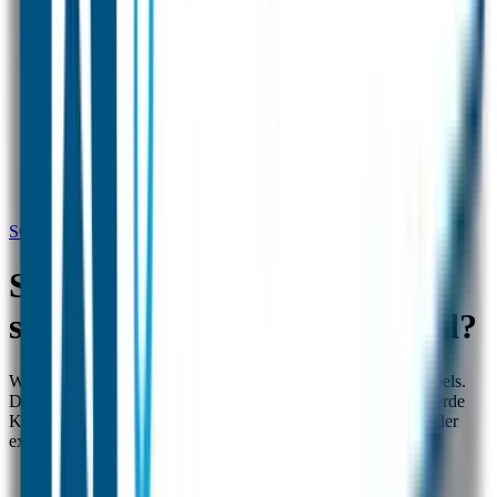
SCHOENLABELS - Zijn de schoenlabels gepersonaliseerd?
SCHOENLABELS - Zijn de
schoenlabels gepersonaliseerd?
Wij hebben zowel transparante als gepersonliseerde schoenlabels.
De Transparante Schoenlabels plak je over een gepersonaliseerde
Kleine Naamsticker en de Schoenlabels met naam kun je zonder
extra beschermlaag direct in de schoen plakken.