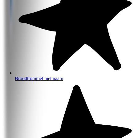
Broodtrommel met naam