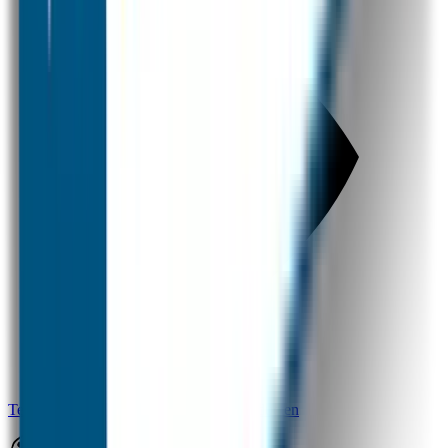
Terug naar alle vragen over overige producten