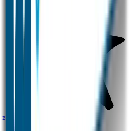
Bestel hier je eigen schoenlabels