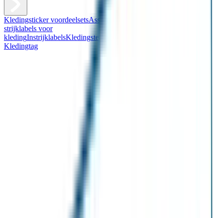
Kledingsticker voordeelsets
Assortiment kledingstickers
Assortiment
strijklabels voor
kleding
Instrijklabels
Kledingstempel
Gepersonaliseerde schoenlabels
Kledingtag