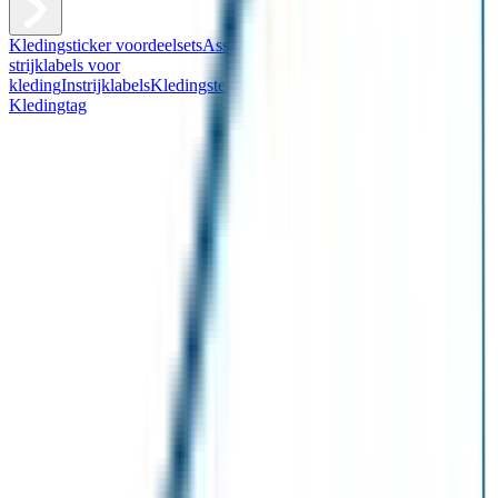
Kledingsticker voordeelsets
Assortiment kledingstickers
Assortiment
strijklabels voor
kleding
Instrijklabels
Kledingstempel
Gepersonaliseerde schoenlabels
Kledingtag