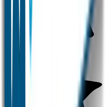
Naamstickers