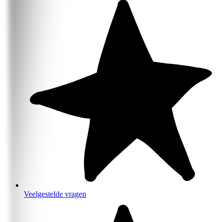
Veelgestelde vragen