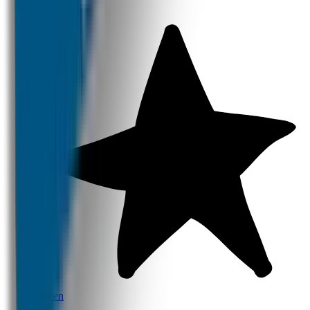
Productinfo
Prijzen