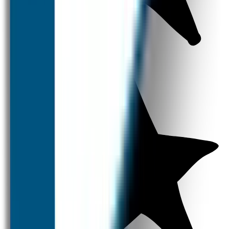
Kledingstickers