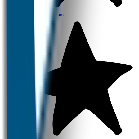
Broodtrommel met naam