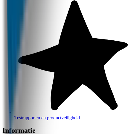
Testrapporten en productveiligheid
Informatie