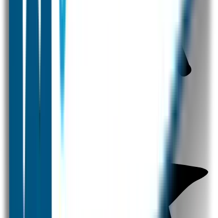
Naamstickers