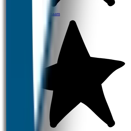
Broodtrommel met naam