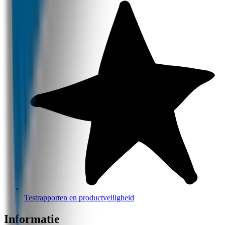
Testrapporten en productveiligheid
Informatie