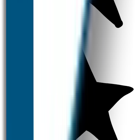
Kledingstickers