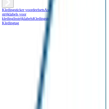
Kledingsticker voordeelsets
Assortiment kledingstickers
Assortiment
strijklabels voor
kleding
Instrijklabels
Kledingstempel
Gepersonaliseerde schoenlabels
Kledingtag