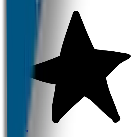
Productinfo
Prijzen