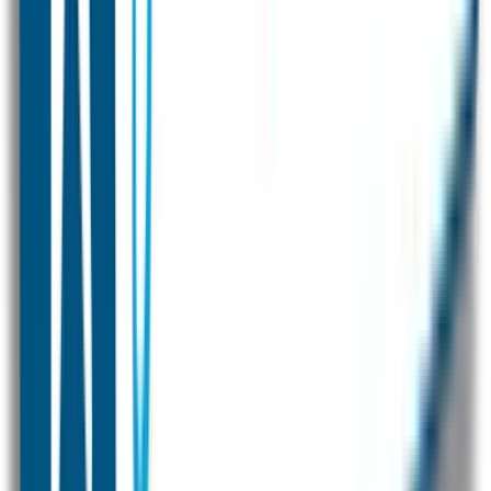
Kleding merken