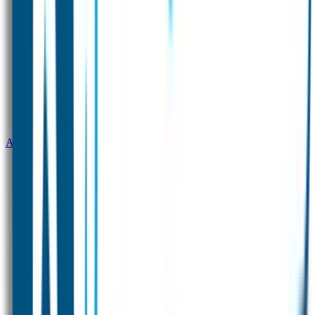
Aquarel Stickers
Naamstickers