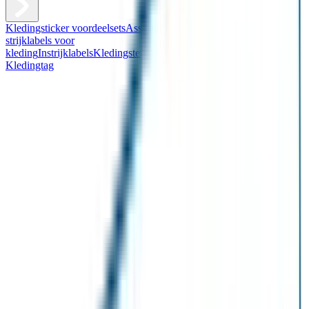
Kledingsticker voordeelsets
Assortiment kledingstickers
Assortiment
strijklabels voor
kleding
Instrijklabels
Kledingstempel
Gepersonaliseerde schoenlabels
Kledingtag