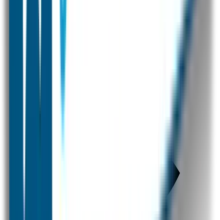
Combivoordeel