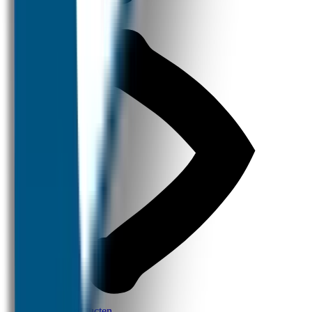
Thema Producten
Design Producten