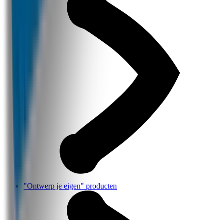
"Ontwerp je eigen" producten