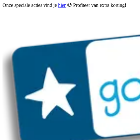
Onze speciale acties vind je
hier
🤑 Profiteer van extra korting!