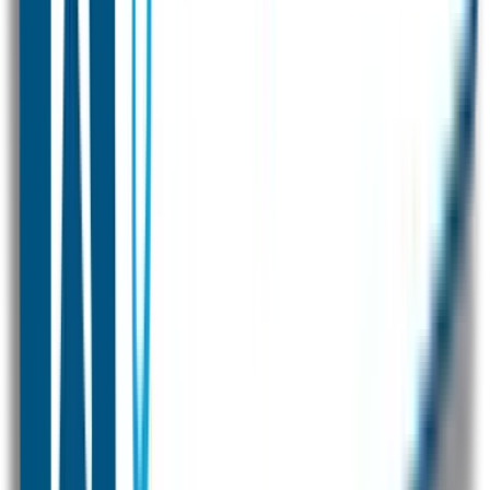
Kleding merken