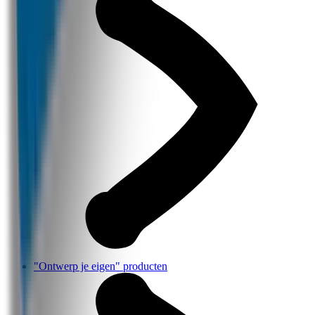
"Ontwerp je eigen" producten