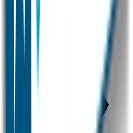
Combivoordeel