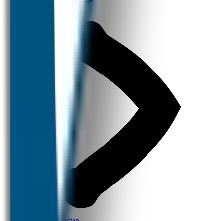
Thema Producten
Design Producten