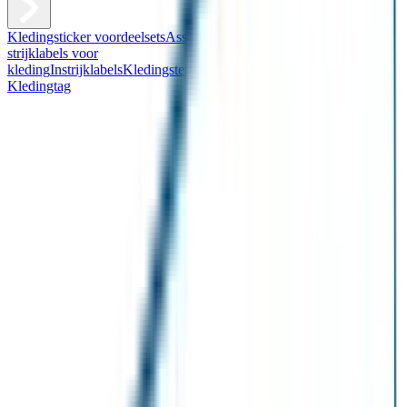
Kledingsticker voordeelsets
Assortiment kledingstickers
Assortiment
strijklabels voor
kleding
Instrijklabels
Kledingstempel
Gepersonaliseerde schoenlabels
Kledingtag